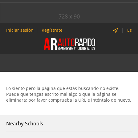
728 x 90
Iniciar sesión
Regístrate
Es
Lo siento pero la página que estás buscando no existe.
Puede que tengas escrito mal algo o que la página se
eliminara; por favor comprueba la URL e inténtalo de nuevo.
Nearby Schools