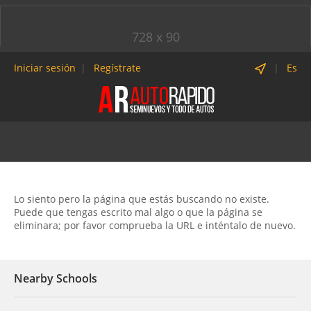
728 x 90
Iniciar sesión
Regístrate
Es
Lo siento pero la página que estás buscando no existe.
Puede que tengas escrito mal algo o que la página se
eliminara; por favor comprueba la URL e inténtalo de nuevo.
Nearby Schools