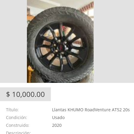
$ 10,000.00
Título
Llantas KHUMO RoadVenture AT52 20s
Condición
Usado
Construido
2020
Descripción